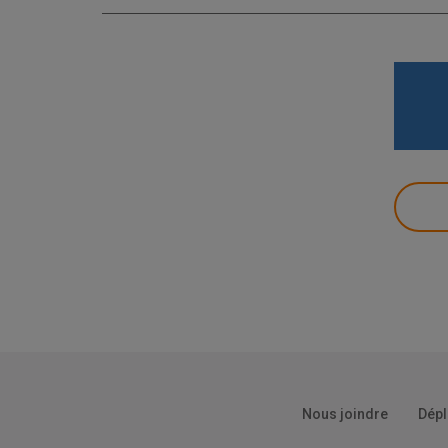
Nous joindre
Dépl