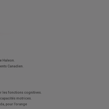
e Haleon.
dents Canadien.
r les fonctions cognitives.
 capacités motrices.
ada, pour l’orange