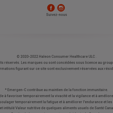
Suivez-nous
© 2020-2022 Haleon Consumer Healthcare ULC .
its réservés. Les marques ou sont concédées sous licence au group
ormations figurant sur ce site sont exclusivement réservées aux rési
* Emergen-C contribue au maintien de la fonction immunitaire.
 à favoriser temporairement la vivacité et la vigilance et à améliore
 soulager temporairement la fatigue et à améliorer l'endurance et les
ret intitulé Valeur nutritive de quelques aliments usuels de Santé Can